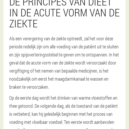
DE PRINCIPES VAN DIEET
IN DE ACUTE VORM VAN DE
ZIEKTE
Als een verergering van de ziekte optreedt, zal het voor deze
periode redelijk zijn om alle voeding van de patiënt uit te sluiten
en zijn spijsverteringsstelsel te geven om te ontspannen. In het
geval dat de acute vorm van de ziekte wordt veroorzaakt door
vergiftiging of het nemen van bepaalde medicijnen, is het
noodzakelijk om eerst het maagdarmkanaal te wassen en
braken te veroorzaken.
Op de eerste dag wordt het drinken van warme vloeistoffen en
thee getoond. De volgende dag, als de toestand van de patiënt
is verbeterd, kan hij geleidelijk beginnen met het proces van
voeding met vloeibaar voedsel. Ten eerste wordt aanbevolen