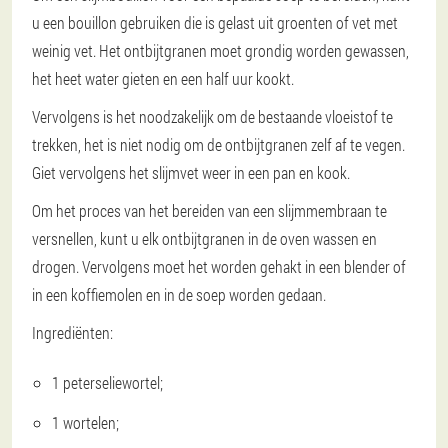
u een bouillon gebruiken die is gelast uit groenten of vet met
weinig vet. Het ontbijtgranen moet grondig worden gewassen,
het heet water gieten en een half uur kookt.
Vervolgens is het noodzakelijk om de bestaande vloeistof te
trekken, het is niet nodig om de ontbijtgranen zelf af te vegen.
Giet vervolgens het slijmvet weer in een pan en kook.
Om het proces van het bereiden van een slijmmembraan te
versnellen, kunt u elk ontbijtgranen in de oven wassen en
drogen. Vervolgens moet het worden gehakt in een blender of
in een koffiemolen en in de soep worden gedaan.
Ingrediënten:
1 peterseliewortel;
1 wortelen;