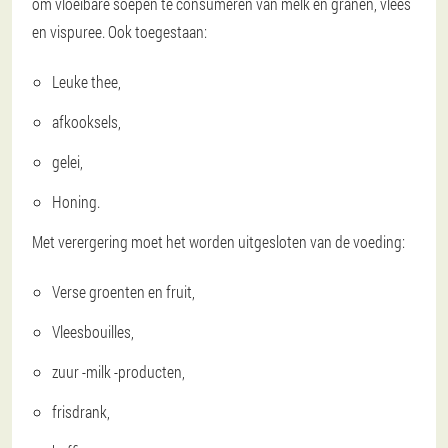
om vloeibare soepen te consumeren van melk en granen, vlees
en vispuree. Ook toegestaan:
Leuke thee,
afkooksels,
gelei,
Honing.
Met verergering moet het worden uitgesloten van de voeding:
Verse groenten en fruit,
Vleesbouilles,
zuur -milk -producten,
frisdrank,