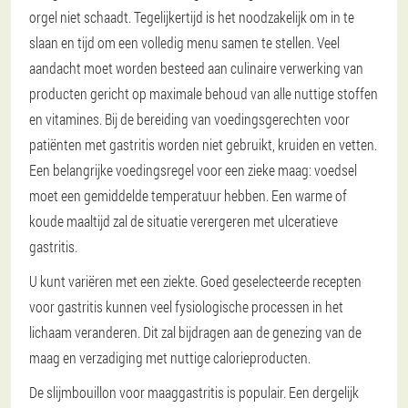
orgel niet schaadt. Tegelijkertijd is het noodzakelijk om in te
slaan en tijd om een volledig menu samen te stellen. Veel
aandacht moet worden besteed aan culinaire verwerking van
producten gericht op maximale behoud van alle nuttige stoffen
en vitamines. Bij de bereiding van voedingsgerechten voor
patiënten met gastritis worden niet gebruikt, kruiden en vetten.
Een belangrijke voedingsregel voor een zieke maag: voedsel
moet een gemiddelde temperatuur hebben. Een warme of
koude maaltijd zal de situatie verergeren met ulceratieve
gastritis.
U kunt variëren met een ziekte. Goed geselecteerde recepten
voor gastritis kunnen veel fysiologische processen in het
lichaam veranderen. Dit zal bijdragen aan de genezing van de
maag en verzadiging met nuttige calorieproducten.
De slijmbouillon voor maaggastritis is populair. Een dergelijk