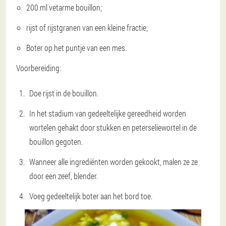
200 ml vetarme bouillon;
rijst of rijstgranen van een kleine fractie;
Boter op het puntje van een mes.
Voorbereiding:
Doe rijst in de bouillon.
In het stadium van gedeeltelijke gereedheid worden
wortelen gehakt door stukken en peterseliewortel in de
bouillon gegoten.
Wanneer alle ingrediënten worden gekookt, malen ze ze
door een zeef, blender.
Voeg gedeeltelijk boter aan het bord toe.