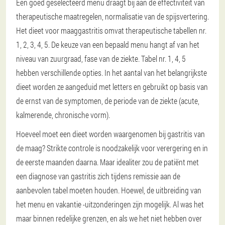
Een goed geselecteerd menu draagt bij aan de effectiviteit van
therapeutische maatregelen, normalisatie van de spijsvertering.
Het dieet voor maaggastritis omvat therapeutische tabellen nr.
1, 2, 3, 4, 5. De keuze van een bepaald menu hangt af van het
niveau van zuurgraad, fase van de ziekte. Tabel nr. 1, 4, 5
hebben verschillende opties. In het aantal van het belangrijkste
dieet worden ze aangeduid met letters en gebruikt op basis van
de ernst van de symptomen, de periode van de ziekte (acute,
kalmerende, chronische vorm).
Hoeveel moet een dieet worden waargenomen bij gastritis van
de maag? Strikte controle is noodzakelijk voor verergering en in
de eerste maanden daarna. Maar idealiter zou de patiënt met
een diagnose van gastritis zich tijdens remissie aan de
aanbevolen tabel moeten houden. Hoewel, de uitbreiding van
het menu en vakantie -uitzonderingen zijn mogelijk. Al was het
maar binnen redelijke grenzen, en als we het niet hebben over