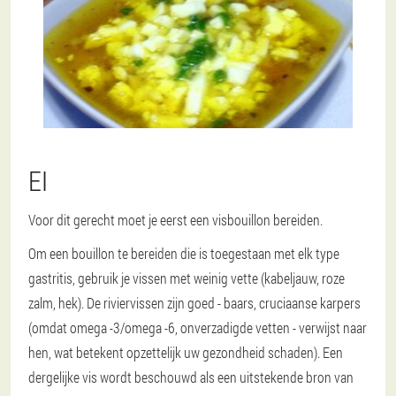
EI
Voor dit gerecht moet je eerst een visbouillon bereiden.
Om een bouillon te bereiden die is toegestaan met elk type
gastritis, gebruik je vissen met weinig vette (kabeljauw, roze
zalm, hek). De riviervissen zijn goed - baars, cruciaanse karpers
(omdat omega -3/omega -6, onverzadigde vetten - verwijst naar
hen, wat betekent opzettelijk uw gezondheid schaden). Een
dergelijke vis wordt beschouwd als een uitstekende bron van