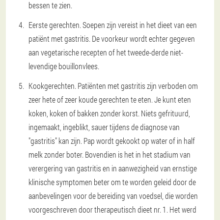
bessen te zien.
Eerste gerechten.
Soepen zijn vereist in het dieet van een
patiënt met gastritis. De voorkeur wordt echter gegeven
aan vegetarische recepten of het tweede-derde niet-
levendige bouillonvlees.
Kookgerechten.
Patiënten met gastritis zijn verboden om
zeer hete of zeer koude gerechten te eten. Je kunt eten
koken, koken of bakken zonder korst. Niets gefrituurd,
ingemaakt, ingeblikt, sauer tijdens de diagnose van
"gastritis" kan zijn. Pap wordt gekookt op water of in half
melk zonder boter. Bovendien is het in het stadium van
verergering van gastritis en in aanwezigheid van ernstige
klinische symptomen beter om te worden geleid door de
aanbevelingen voor de bereiding van voedsel, die worden
voorgeschreven door therapeutisch dieet nr. 1. Het werd