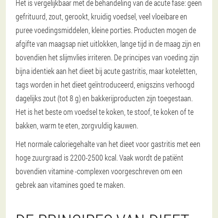
Het is vergelijkbaar met de behandeling van de acute fase: geen
gefrituurd, zout, gerookt, kruidig voedsel, veel vloeibare en
puree voedingsmiddelen, kleine porties. Producten mogen de
afgifte van maagsap niet uitlokken, lange tijd in de maag zijn en
bovendien het slijmvlies irriteren. De principes van voeding zijn
bijna identiek aan het dieet bij acute gastritis, maar koteletten,
tags worden in het dieet geïntroduceerd, enigszins verhoogd
dagelijks zout (tot 8 g) en bakkerijproducten zijn toegestaan.
Het is het beste om voedsel te koken, te stoof, te koken of te
bakken, warm te eten, zorgvuldig kauwen.
Het normale caloriegehalte van het dieet voor gastritis met een
hoge zuurgraad is 2200-2500 kcal. Vaak wordt de patiënt
bovendien vitamine -complexen voorgeschreven om een
gebrek aan vitamines goed te maken.