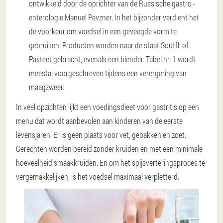
ontwikkeld door de oprichter van de Russische gastro -
enterologie Manuel Pevzner. In het bijzonder verdient het
de voorkeur om voedsel in een geveegde vorm te
gebruiken. Producten worden naar de staat Souffli of
Pasteet gebracht, evenals een blender. Tabel nr. 1 wordt
meestal voorgeschreven tijdens een verergering van
maagzweer.
In veel opzichten lijkt een voedingsdieet voor gastritis op een
menu dat wordt aanbevolen aan kinderen van de eerste
levensjaren. Er is geen plaats voor vet, gebakken en zoet.
Gerechten worden bereid zonder kruiden en met een minimale
hoeveelheid smaakkruiden. En om het spijsverteringsproces te
vergemakkelijken, is het voedsel maximaal verpletterd.