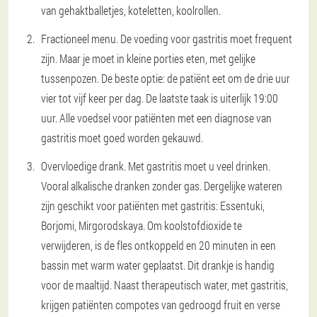
van gehaktballetjes, koteletten, koolrollen.
Fractioneel menu.
De voeding voor gastritis moet frequent
zijn. Maar je moet in kleine porties eten, met gelijke
tussenpozen. De beste optie: de patiënt eet om de drie uur
vier tot vijf keer per dag. De laatste taak is uiterlijk 19:00
uur. Alle voedsel voor patiënten met een diagnose van
gastritis moet goed worden gekauwd.
Overvloedige drank.
Met gastritis moet u veel drinken.
Vooral alkalische dranken zonder gas. Dergelijke wateren
zijn geschikt voor patiënten met gastritis: Essentuki,
Borjomi, Mirgorodskaya. Om koolstofdioxide te
verwijderen, is de fles ontkoppeld en 20 minuten in een
bassin met warm water geplaatst. Dit drankje is handig
voor de maaltijd. Naast therapeutisch water, met gastritis,
krijgen patiënten compotes van gedroogd fruit en verse