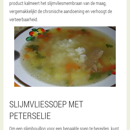
product kalmeert het slijmvliesmembraan van de maag,
vergemakkelijkt de chronische aandoening en verhoogt de
verteerbaarheid.
SLIJMVLIESSOEP MET
PETERSELIE
Om een slijmbouillon voor een bepaalde soep te bereiden, kunt